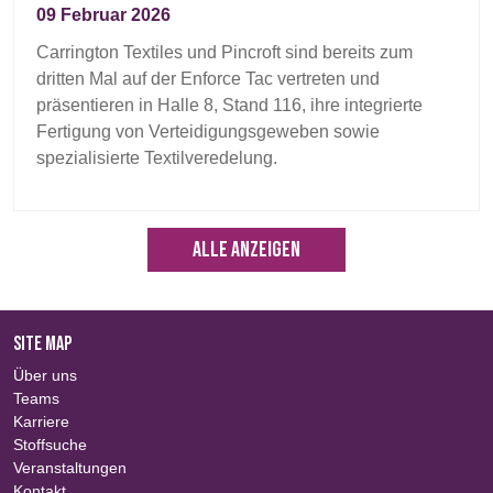
09 Februar 2026
Carrington Textiles und Pincroft sind bereits zum
dritten Mal auf der Enforce Tac vertreten und
präsentieren in Halle 8, Stand 116, ihre integrierte
Fertigung von Verteidigungsgeweben sowie
spezialisierte Textilveredelung.
Alle anzeigen
SITE MAP
Über uns
Teams
Karriere
Stoffsuche
Veranstaltungen
Kontakt