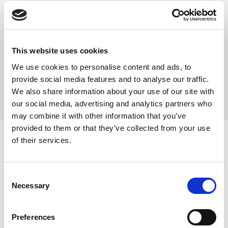
Gastgewerbe und Freizeit
This website uses cookies
We use cookies to personalise content and ads, to
provide social media features and to analyse our traffic.
ALLE ROLLEN
We also share information about your use of our site with
our social media, advertising and analytics partners who
may combine it with other information that you’ve
provided to them or that they’ve collected from your use
of their services.
Aktuelle Nachrichten
Consent
Necessary
Selection
Carrington Textiles veröffentlicht
seinen dritten Nachhaltigkeitsbericht
Preferences