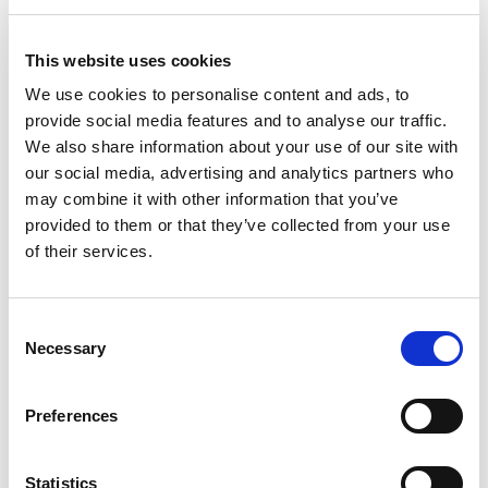
This website uses cookies
We use cookies to personalise content and ads, to
provide social media features and to analyse our traffic.
We also share information about your use of our site with
our social media, advertising and analytics partners who
may combine it with other information that you’ve
provided to them or that they’ve collected from your use
of their services.
Consent
Carrington Textiles
Necessary
Selection
International
Unsere vertikal integrierte
Preferences
Fertigungslösung in Pakistan.
Statistics