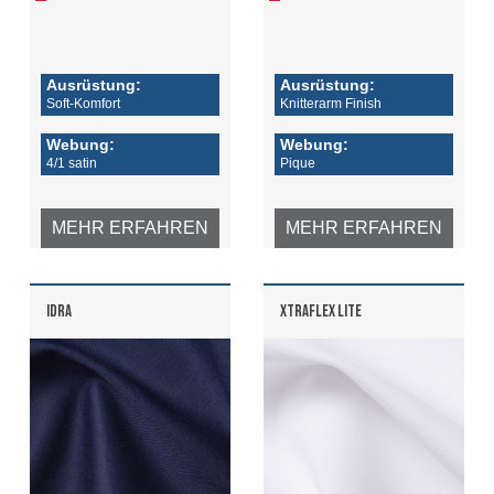
Ausrüstung:
Ausrüstung:
Soft-Komfort
Knitterarm Finish
Webung:
Webung:
4/1 satin
Pique
MEHR ERFAHREN
MEHR ERFAHREN
IDRA
XTRAFLEX LITE