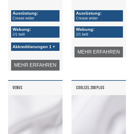
Ausrüstung:
Ausrüstung:
Crease wider
Crease wider
Webung:
Webung:
2/1 twill
2/1 twill
Akkreditierungen 1 +
MEHR ERFAHREN
MEHR ERFAHREN
VENUS
COOLCEL 200 PLUS