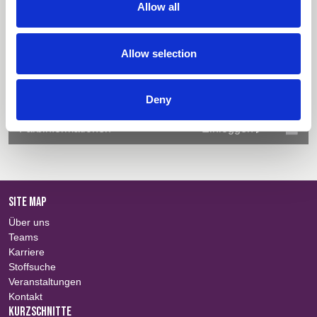
Allow all
Alles auswählen
Einloggen
Allow selection
Stoffzusammenfassung
Einloggen
Technische Informationen
Einloggen
Deny
Farbinformationen
Einloggen
SITE MAP
Über uns
Teams
Karriere
Stoffsuche
Veranstaltungen
Kontakt
KURZSCHNITTE