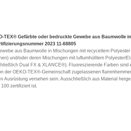
TEX® Gefärbte oder bedruckte Gewebe aus Baumwolle in
ertifizierungsnummer 2023 11-68805
Gewebe aus Baumwolle in Mischungen mit recyceltem Polyester 
en) und/oder deren Mischungen mit luftumhülltem Polyester/
ließlich Dual FX & XLANCE®). Fluoreszierende Farben sind eb
 von der OEKO-TEX®-Gemeinschaft zugelassenen flammhemmend
 Ausrüstung versehen sein. Ausschließlich aus Material herges
zertifiziert ist.