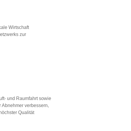
ale Wirtschaft
Netzwerks zur
Luft- und Raumfahrt sowie
 der Abnehmer verbessern,
öchster Qualität