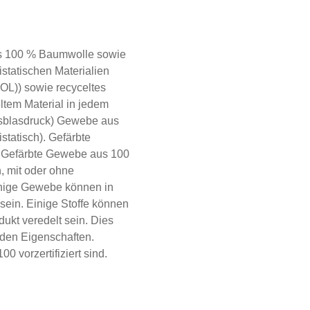
us 100 % Baumwolle sowie
istatischen Materialien
)) sowie recyceltes
tem Material in jedem
usblasdruck) Gewebe aus
tatisch). Gefärbte
 Gefärbte Gewebe aus 100
, mit oder ohne
inige Gewebe können in
sein. Einige Stoffe können
kt veredelt sein. Dies
en Eigenschaften.
orzertifiziert sind.