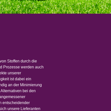
 von Stoffen durch die
 und Prozesse werden auch
pekte unserer
keit ist dabei ein
ndig an der Minimierung
 Alternativen bei den
g angemessener
on entscheidender
sich unsere Lieferanten