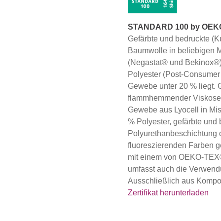
STANDARD 100 by OEKO-
Gefärbte und bedruckte (
Baumwolle in beliebigen Mi
(Negastat® und Bekinox®
Polyester (Post-Consumer 
Gewebe unter 20 % liegt. 
flammhemmender Viskose in
Gewebe aus Lyocell in Mi
% Polyester, gefärbte und
Polyurethanbeschichtung 
fluoreszierenden Farben g
mit einem von OEKO-TEX® 
umfasst auch die Verwen
Ausschließlich aus Kompo
Zertifikat herunterladen