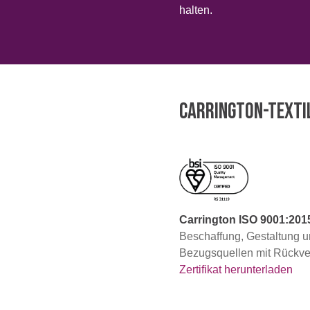
Erweiterte Suche
halten.
Einloggen
Anmelden
CARRINGTON-TEXTI
Carrington ISO 9001:201
Beschaffung, Gestaltung u
Bezugsquellen mit Rückver
Zertifikat herunterladen