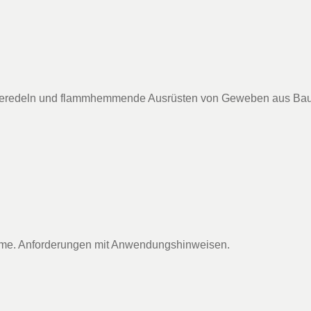
Veredeln und flammhemmende Ausrüsten von Geweben aus Ba
e. Anforderungen mit Anwendungshinweisen.