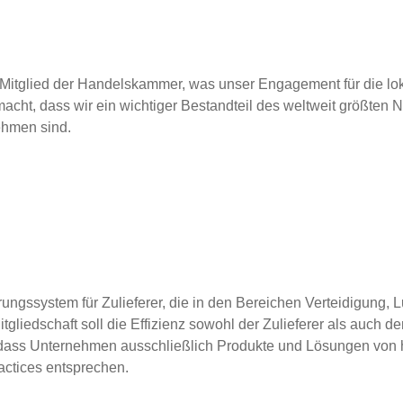
n Mitglied der Handelskammer, was unser Engagement für die lok
 macht, dass wir ein wichtiger Bestandteil des weltweit größten 
ehmen sind.
ungssystem für Zulieferer, die in den Bereichen Verteidigung, 
Mitgliedschaft soll die Effizienz sowohl der Zulieferer als auch
, dass Unternehmen ausschließlich Produkte und Lösungen von h
actices entsprechen.