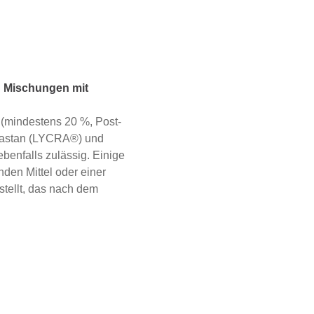
 Mischungen mit
(mindestens 20 %, Post-
Elastan (LYCRA®) und
enfalls zulässig. Einige
en Mittel oder einer
tellt, das nach dem