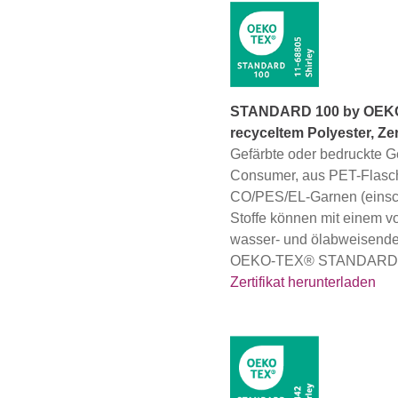
STANDARD 100 by OEKO-
recyceltem Polyester, Z
Gefärbte oder bedruckte 
Consumer, aus PET-Flasch
CO/PES/EL-Garnen (einsch
Stoffe können mit einem
wasser- und ölabweisenden
OEKO-TEX® STANDARD 100 
Zertifikat herunterladen