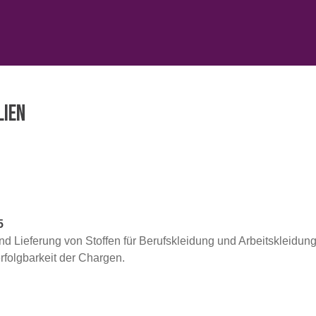
LIEN
5
nd Lieferung von Stoffen für Berufskleidung und Arbeitskleidu
folgbarkeit der Chargen.