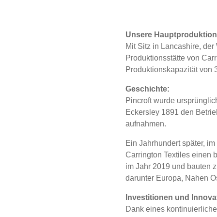
Unsere Hauptproduktions
Mit Sitz in Lancashire, der 
Produktionsstätte von Carri
Produktionskapazität von 3
Geschichte:
Pincroft wurde ursprüngli
Eckersley 1891 den Betrieb
aufnahmen.
Ein Jahrhundert später, 
Carrington Textiles einen 
im Jahr 2019 und bauten z
darunter Europa, Nahen Os
Investitionen und Innova
Dank eines kontinuierlich