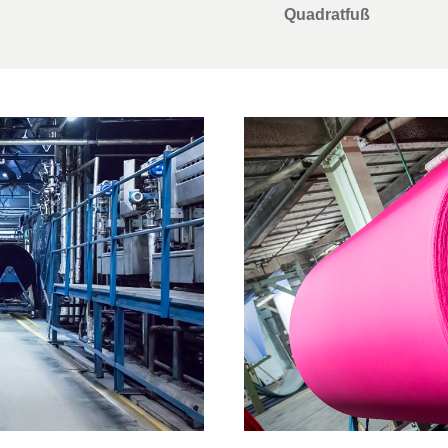
Quadratfuß