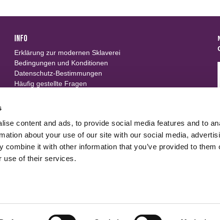
INFO
Erklärung zur modernen Sklaverei
Bedingungen und Konditionen
Datenschutz-Bestimmungen
Häufig gestellte Fragen
Neue Gewebe von Carrington Textiles rw textilservice
WRP
s
ise content and ads, to provide social media features and to an
FOLLOW US
rmation about your use of our site with our social media, advertis
 combine it with other information that you’ve provided to them o
 use of their services.