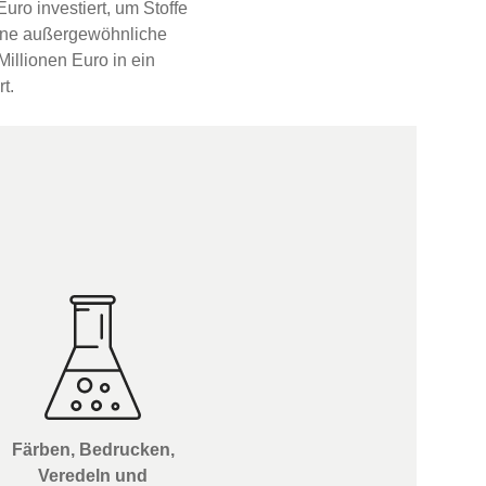
ro investiert, um Stoffe
eine außergewöhnliche
Millionen Euro in ein
t.
Färben, Bedrucken,
Veredeln und