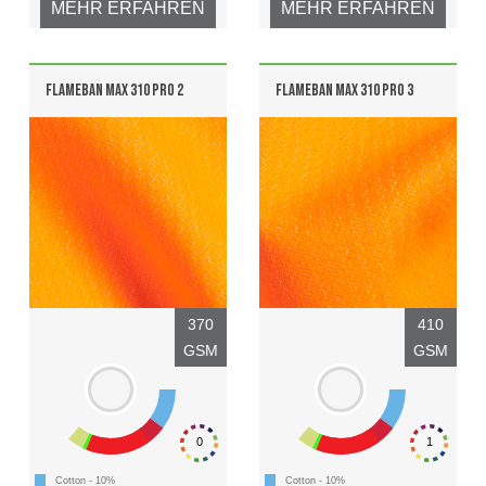
MEHR ERFAHREN
MEHR ERFAHREN
FLAMEBAN MAX 310 PRO 2
FLAMEBAN MAX 310 PRO 3
370
410
GSM
GSM
0
1
Cotton - 10%
Cotton - 10%