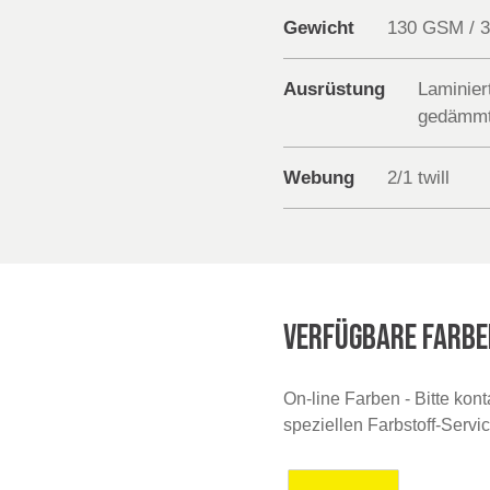
Gewicht
130 GSM / 
Ausrüstung
Laminie
gedämm
Webung
2/1 twill
VERFÜGBARE FARBE
On-line Farben - Bitte kon
speziellen Farbstoff-Servi