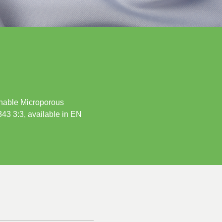
athable Microporous
343 3:3, available in EN