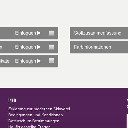
Einloggen
Stoffzusammenfassung
en
Einloggen
Farbinformationen
ikate
Einloggen
INFO
Erklärung zur modernen Sklaverei
Bedingungen und Konditionen
Datenschutz-Bestimmungen
Häufig gestellte Fragen