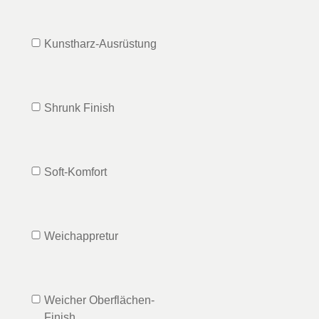
Kunstharz-Ausrüstung
Shrunk Finish
Soft-Komfort
Weichappretur
Weicher Oberflächen-
Finish