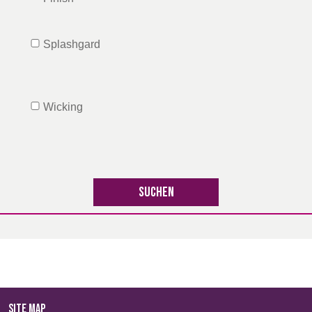
Splashgard
Wicking
SITE MAP