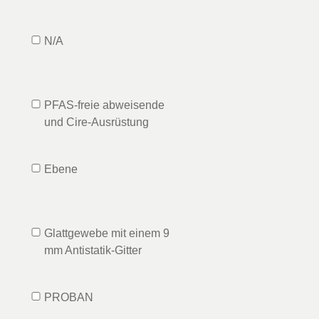
N/A
PFAS-freie abweisende
und Cire-Ausrüstung
Ebene
Glattgewebe mit einem 9
mm Antistatik-Gitter
PROBAN