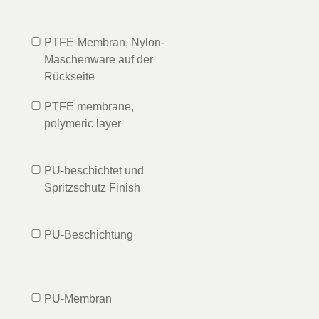
PTFE-Membran, Nylon-
Maschenware auf der
Rückseite
PTFE membrane,
polymeric layer
PU-beschichtet und
Spritzschutz Finish
PU-Beschichtung
PU-Membran