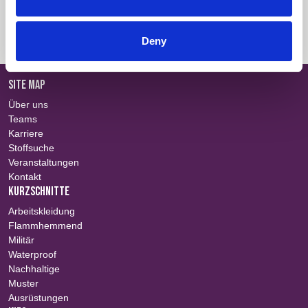
Informationen über Zertifikate
Einloggen
Deny
SITE MAP
Über uns
Teams
Karriere
Stoffsuche
Veranstaltungen
Kontakt
KURZSCHNITTE
Arbeitskleidung
Flammhemmend
Militär
Waterproof
Nachhaltige
Muster
Ausrüstungen