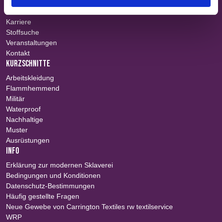
Über uns
Teams
Karriere
Stoffsuche
Veranstaltungen
Kontakt
KURZSCHNITTE
Arbeitskleidung
Flammhemmend
Militär
Waterproof
Nachhaltige
Muster
Ausrüstungen
INFO
Erklärung zur modernen Sklaverei
Bedingungen und Konditionen
Datenschutz-Bestimmungen
Häufig gestellte Fragen
Neue Gewebe von Carrington Textiles rw textilservice
WRP