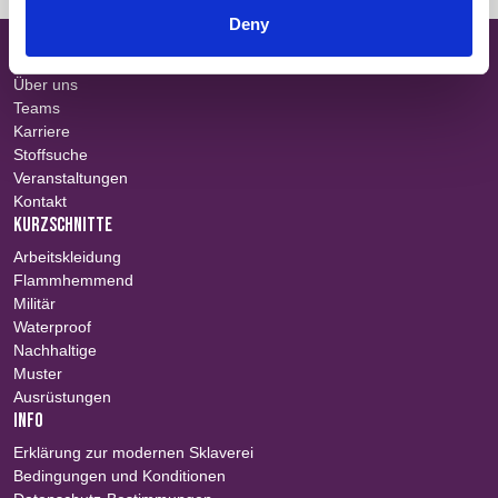
Deny
SITE MAP
Über uns
Teams
Karriere
Stoffsuche
Veranstaltungen
Kontakt
KURZSCHNITTE
Arbeitskleidung
Flammhemmend
Militär
Waterproof
Nachhaltige
Muster
Ausrüstungen
INFO
Erklärung zur modernen Sklaverei
Bedingungen und Konditionen