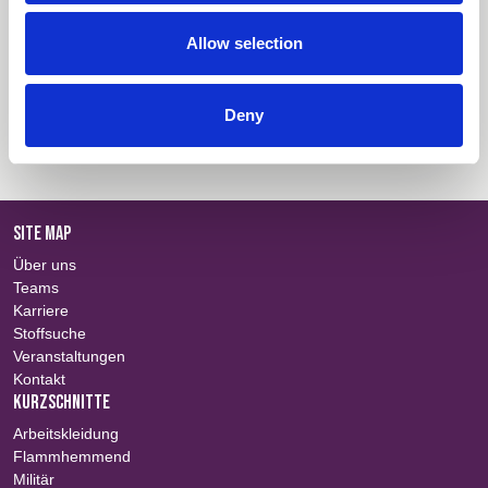
Technische Informationen
Einloggen
Allow selection
Farbinformationen
Einloggen
Deny
Informationen über Zertifikate
Einloggen
SITE MAP
Über uns
Teams
Karriere
Stoffsuche
Veranstaltungen
Kontakt
KURZSCHNITTE
Arbeitskleidung
Flammhemmend
Militär