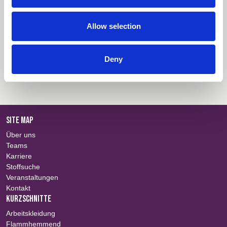
Alles auswählen
Einloggen
Stoffzusammenfassung
Einloggen
Allow selection
Technische Informationen
Einloggen
Deny
Farbinformationen
Einloggen
SITE MAP
Über uns
Teams
Karriere
Stoffsuche
Veranstaltungen
Kontakt
KURZSCHNITTE
Arbeitskleidung
Flammhemmend