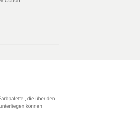
% Cotton
arbpalette , die über den
 unterliegen können