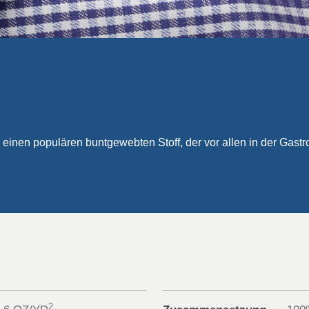
 & REPUBLIC
LAND
 einen populären buntgewebten Stoff, der vor allen in der Gast
2