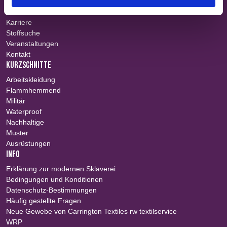
Über uns
Teams
Karriere
Stoffsuche
Veranstaltungen
Kontakt
KURZSCHNITTE
Arbeitskleidung
Flammhemmend
Militär
Waterproof
Nachhaltige
Muster
Ausrüstungen
INFO
Erklärung zur modernen Sklaverei
Bedingungen und Konditionen
Datenschutz-Bestimmungen
Häufig gestellte Fragen
Neue Gewebe von Carrington Textiles rw textilservice
WRP