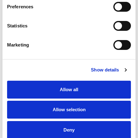
Preferences
Statistics
Marketing
Allgemeine Anfragen
Show details
Name*
Allow all
Allow selection
Email*
Deny