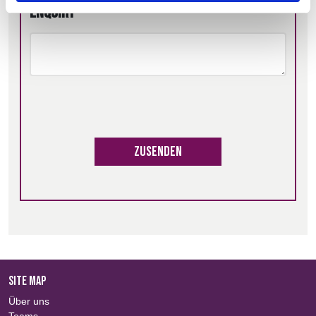
Enquiry
Zusenden
SITE MAP
Über uns