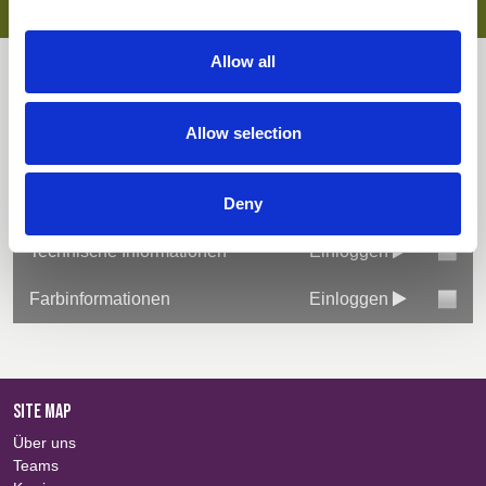
Spray Rating
Air
Allow all
Downloads
Allow selection
Alles auswählen
Einloggen
Deny
Stoffzusammenfassung
Einloggen
Technische Informationen
Einloggen
Farbinformationen
Einloggen
SITE MAP
Über uns
Teams