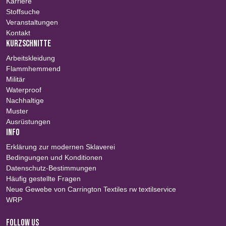
Karriere
Stoffsuche
Veranstaltungen
Kontakt
KURZSCHNITTE
Arbeitskleidung
Flammhemmend
Militär
Waterproof
Nachhaltige
Muster
Ausrüstungen
INFO
Erklärung zur modernen Sklaverei
Bedingungen und Konditionen
Datenschutz-Bestimmungen
Häufig gestellte Fragen
Neue Gewebe von Carrington Textiles rw textilservice
WRP
FOLLOW US