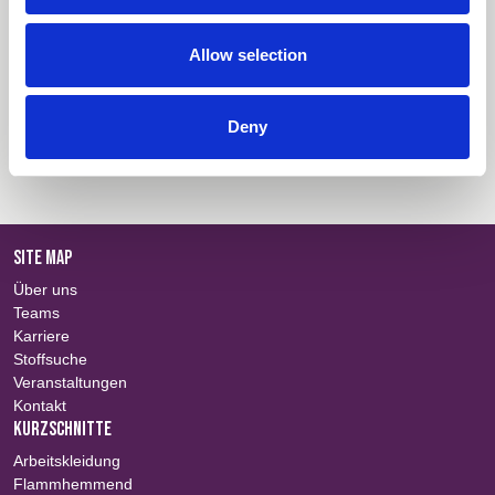
Stoffzusammenfassung
Einloggen
Allow selection
Technische Informationen
Einloggen
Deny
Informationen über Zertifikate
Einloggen
SITE MAP
Über uns
Teams
Karriere
Stoffsuche
Veranstaltungen
Kontakt
KURZSCHNITTE
Arbeitskleidung
Flammhemmend