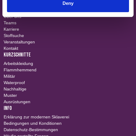
Deny
SITE MAP
Über uns
Teams
Karriere
Stoffsuche
Veranstaltungen
Kontakt
KURZSCHNITTE
Arbeitskleidung
Flammhemmend
Militär
Waterproof
Nachhaltige
Muster
Ausrüstungen
INFO
Erklärung zur modernen Sklaverei
Bedingungen und Konditionen
Datenschutz-Bestimmungen