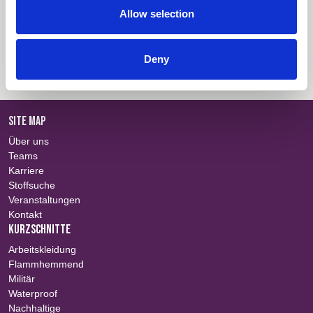
Allow selection
Farbinformationen
Einloggen
Informationen über Zertifikate
Einloggen
Deny
SITE MAP
Über uns
Teams
Karriere
Stoffsuche
Veranstaltungen
Kontakt
KURZSCHNITTE
Arbeitskleidung
Flammhemmend
Militär
Waterproof
Nachhaltige