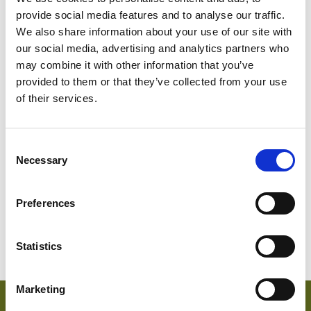
provide social media features and to analyse our traffic.
We also share information about your use of our site with
our social media, advertising and analytics partners who
may combine it with other information that you’ve
provided to them or that they’ve collected from your use
of their services.
SWEDISH
Consent
1814-560
Necessary
Selection
Schweden
Abu D
Preferences
Statistics
Marketing