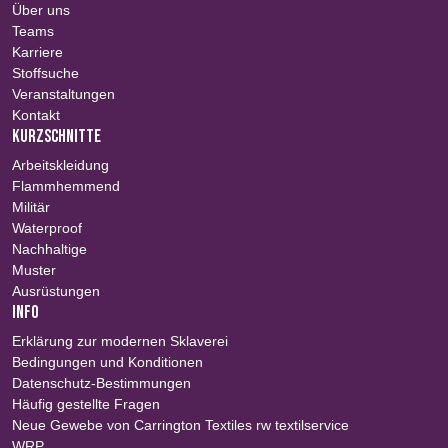
Über uns
Teams
Karriere
Stoffsuche
Veranstaltungen
Kontakt
KURZSCHNITTE
Arbeitskleidung
Flammhemmend
Militär
Waterproof
Nachhaltige
Muster
Ausrüstungen
INFO
Erklärung zur modernen Sklaverei
Bedingungen und Konditionen
Datenschutz-Bestimmungen
Häufig gestellte Fragen
Neue Gewebe von Carrington Textiles rw textilservice
WRP