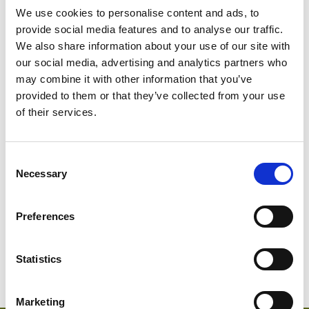
We use cookies to personalise content and ads, to
provide social media features and to analyse our traffic.
We also share information about your use of our site with
our social media, advertising and analytics partners who
may combine it with other information that you’ve
provided to them or that they’ve collected from your use
of their services.
SWEDISH
Consent
Necessary
Selection
1814-560
Schweden
Abu D
Preferences
Statistics
Marketing