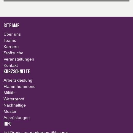
SITE MAP
Über uns
Teams
Karriere
Stoffsuche
Veranstaltungen
Kontakt
KURZSCHNITTE
Arbeitskleidung
Flammhemmend
Militär
Waterproof
Nachhaltige
Muster
Ausrüstungen
INFO
Erklärung zur modernen Sklaverei