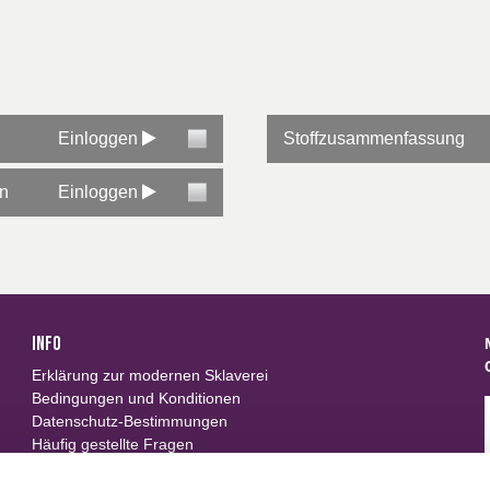
Einloggen
Stoffzusammenfassung
en
Einloggen
INFO
Erklärung zur modernen Sklaverei
Bedingungen und Konditionen
Datenschutz-Bestimmungen
Häufig gestellte Fragen
Neue Gewebe von Carrington Textiles rw textilservice