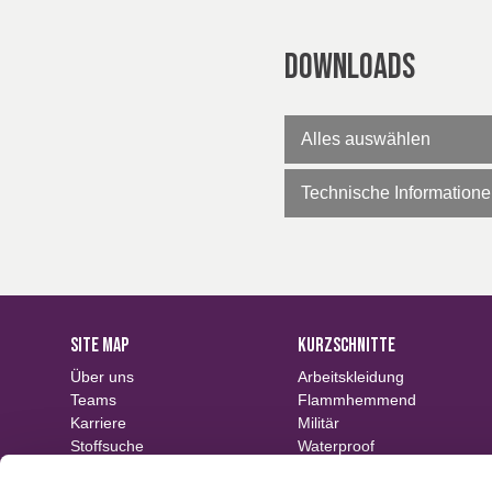
Downloads
Alles auswählen
Technische Information
SITE MAP
KURZSCHNITTE
Über uns
Arbeitskleidung
Teams
Flammhemmend
Karriere
Militär
Stoffsuche
Waterproof
Veranstaltungen
Nachhaltige