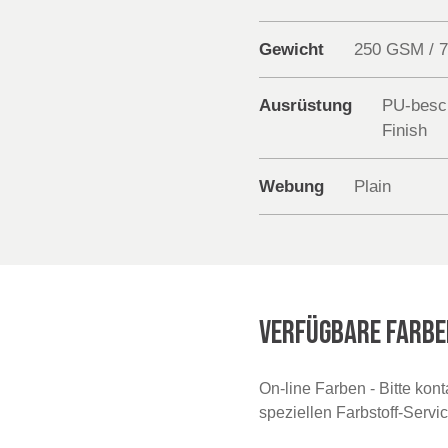
Gewicht
250 GSM / 
Ausrüstung
PU-besch
Finish
Webung
Plain
VERFÜGBARE FARBE
On-line Farben - Bitte kon
speziellen Farbstoff-Servi