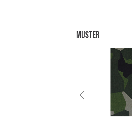
Muster
NZDF