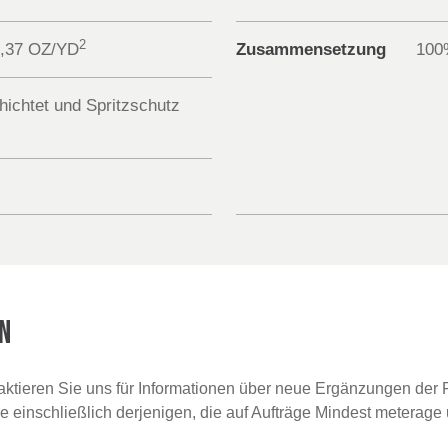
2
7,37 OZ/YD
Zusammensetzung
100
ichtet und Spritzschutz
N
taktieren Sie uns für Informationen über neue Ergänzungen der F
ce einschließlich derjenigen, die auf Aufträge Mindest meterage