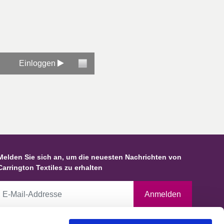
Einloggen
Melden Sie sich an, um die neuesten Nachrichten von
Carrington Textiles zu erhalten
Anmelden
Durch Anklicken dieses Kästchens erklären Sie sich damit