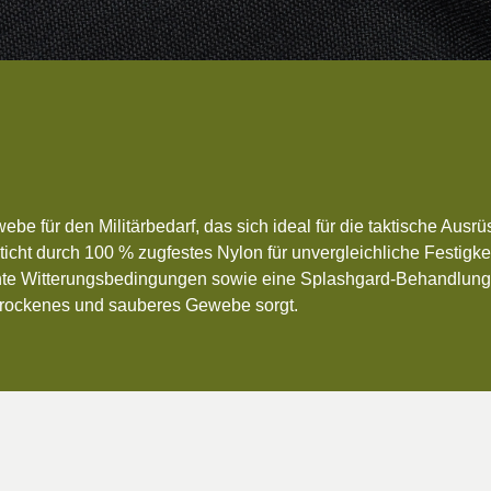
 & REPUBLIC
LAND
 für den Militärbedarf, das sich ideal für die taktische Ausr
icht durch 100 % zugfestes Nylon für unvergleichliche Festigk
te Witterungsbedingungen sowie eine Splashgard-Behandlung,
 trockenes und sauberes Gewebe sorgt.