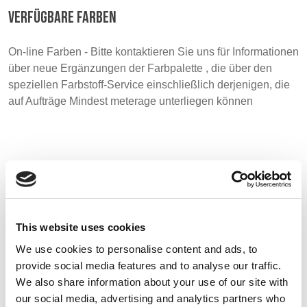
VERFÜGBARE FARBEN
BELGIUM,
UK, NORTHERN
DENMARK,
IRELAND &
On-line Farben - Bitte kontaktieren Sie uns für Informationen
ICELAND,
REPUBLIC OF
über neue Ergänzungen der Farbpalette , die über den
NORWAY &
IRELAND
speziellen Farbstoff-Service einschließlich derjenigen, die
SWEDEN
auf Aufträge Mindest meterage unterliegen können
Muster
This website uses cookies
We use cookies to personalise content and ads, to
provide social media features and to analyse our traffic.
We also share information about your use of our site with
our social media, advertising and analytics partners who