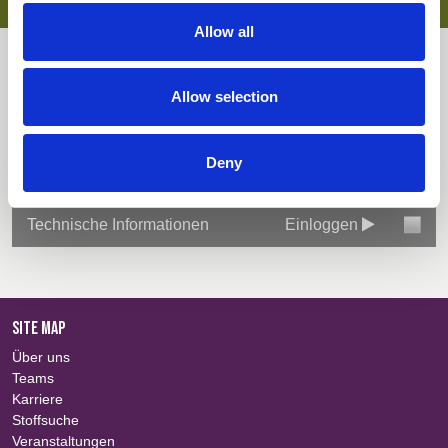
Pflegeleichte Ausrüstung
OEKO-TEX®-zertifiziert
Allow all
Downloads
Allow selection
Alles auswählen
Einloggen
Deny
Stoffzusammenfassung
Einloggen
Technische Informationen
Einloggen
SITE MAP
Über uns
Teams
Karriere
Stoffsuche
Veranstaltungen