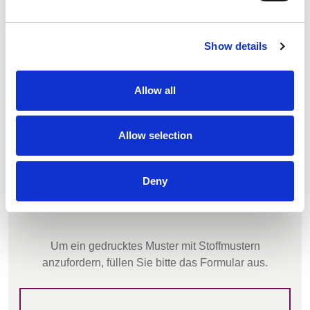
Show details
CTi-Leitfaden
Allow all
DOWNLOAD
Allow selection
Deny
Um ein gedrucktes Muster mit Stoffmustern
anzufordern, füllen Sie bitte das Formular aus.