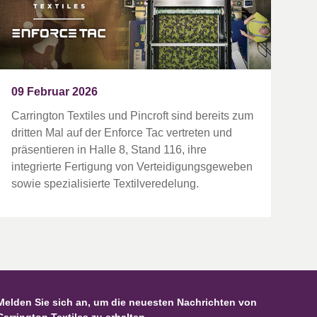
09 Februar 2026
Carrington Textiles und Pincroft sind bereits zum
dritten Mal auf der Enforce Tac vertreten und
präsentieren in Halle 8, Stand 116, ihre
integrierte Fertigung von Verteidigungsgeweben
sowie spezialisierte Textilveredelung.
Melden Sie sich an, um die neuesten Nachrichten von
Carrington Textiles zu erhalten