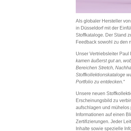
Als globaler Hersteller von
in Düsseldorf mit der Einf
Stoffkataloge. Der Stand 
Feedback sowohl zu den n
Unser Vertriebsleiter Paul 
kamen äußerst gut an, wob
Bereichen Stretch, Nachha
Stoffkollektionskataloge w
Portfolio zu entdecken.“
Unsere neuen Stoffkollekt
Erscheinungsbild zu verbi
aufschlagen und mühelos p
Informationen auf einen B
Zertifizierungen. Jeder Le
Inhalte sowie spezielle Inf