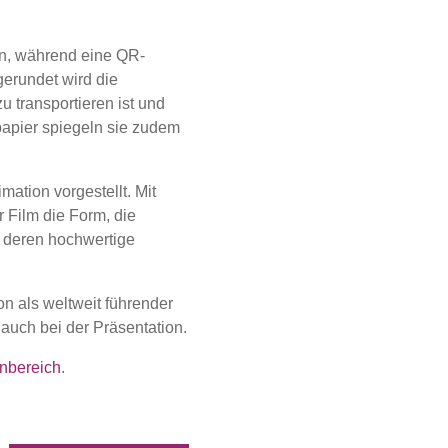
nen, während eine QR-
bgerundet wird die
u transportieren ist und
papier spiegeln sie zudem
ation vorgestellt. Mit
 Film die Form, die
o deren hochwertige
n als weltweit führender
 auch bei der Präsentation.
nbereich
.