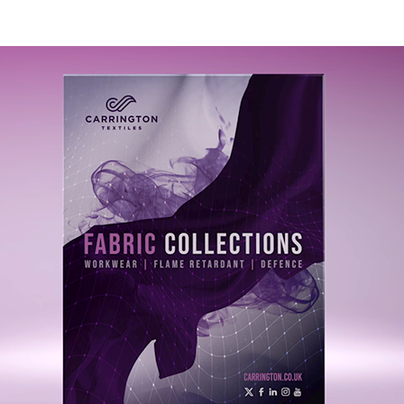
 & REPUBLIC
LAND