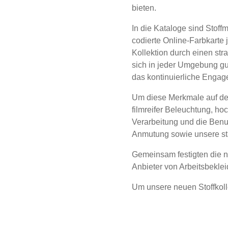
bieten.
In die Kataloge sind Stoff
codierte Online-Farbkarte j
Kollektion durch einen str
sich in jeder Umgebung gut
das kontinuierliche Engage
Um diese Merkmale auf der
filmreifer Beleuchtung, h
Verarbeitung und die Benu
Anmutung sowie unsere st
Gemeinsam festigten die ne
Anbieter von Arbeitsbeklei
Um unsere neuen Stoffkol