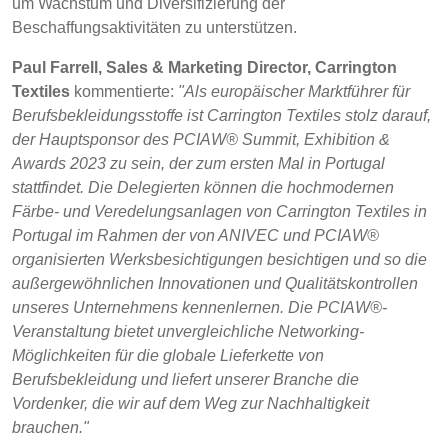
um Wachstum und Diversifizierung der
Beschaffungsaktivitäten zu unterstützen.
Paul Farrell, Sales & Marketing Director, Carrington
Textiles
kommentierte:
"Als europäischer Marktführer für
Berufsbekleidungsstoffe ist Carrington Textiles stolz darauf,
der Hauptsponsor des PCIAW® Summit, Exhibition &
Awards 2023 zu sein, der zum ersten Mal in Portugal
stattfindet. Die Delegierten können die hochmodernen
Färbe- und Veredelungsanlagen von Carrington Textiles in
Portugal im Rahmen der von ANIVEC und PCIAW®
organisierten Werksbesichtigungen besichtigen und so die
außergewöhnlichen Innovationen und Qualitätskontrollen
unseres Unternehmens kennenlernen. Die PCIAW®-
Veranstaltung bietet unvergleichliche Networking-
Möglichkeiten für die globale Lieferkette von
Berufsbekleidung und liefert unserer Branche die
Vordenker, die wir auf dem Weg zur Nachhaltigkeit
brauchen."