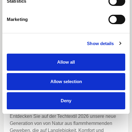
Statistics
Weltneuheit: Mischgewebe mit inhärenter
Flammfestigkeit feiern auf der
Marketing
Techtextil ihr Debüt
Show details
Allow all
Allow selection
Deny
31 März 2026
Entdecken Sie auf der Techtextil 2026 unsere neue
Generation von von Natur aus flammhemmenden
Geweben, die auf Langlebigkeit, Komfort und