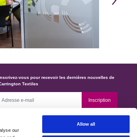
Inscrivez-vous pour recevoir les dernières nouvelles de
Carrington Textiles
Inscription
En cochant cette case, vous autorisez Carrington Textiles à
Allow all
conserver des données et des informations vous concernant et à les
alyse our
tiliser conformément à notre Politique de confidentialité, établie en