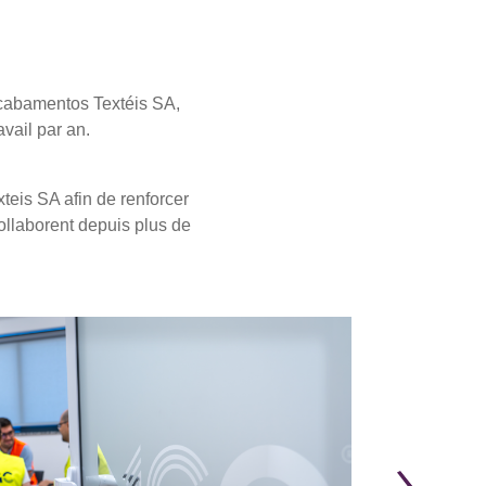
Acabamentos Textéis SA,
vail par an.
teis SA afin de renforcer
ollaborent depuis plus de