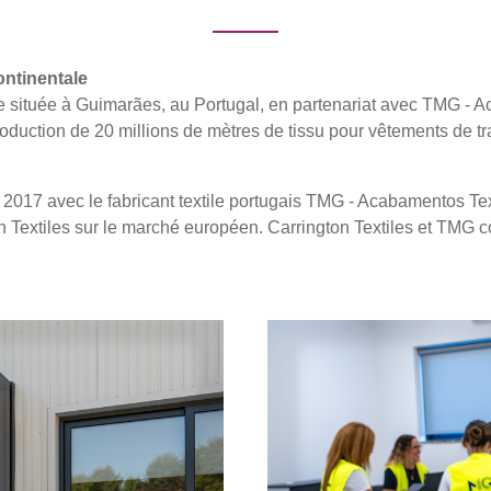
ontinentale
e située à Guimarães, au Portugal, en partenariat avec TMG - 
oduction de 20 millions de mètres de tissu pour vêtements de tra
2017 avec le fabricant textile portugais TMG - Acabamentos Tex
n Textiles sur le marché européen. Carrington Textiles et TMG c