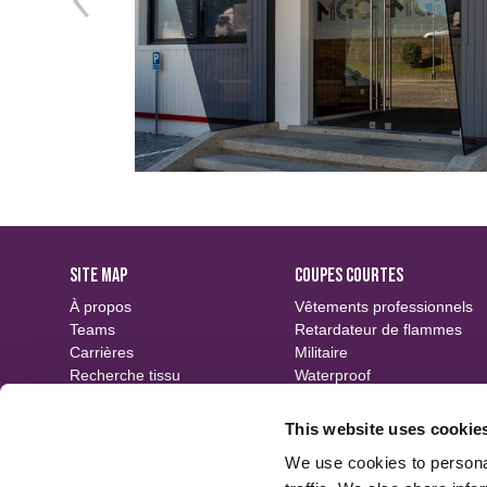
SITE MAP
COUPES COURTES
À propos
Vêtements professionnels
Teams
Retardateur de flammes
Carrières
Militaire
Recherche tissu
Waterproof
Événements
Durable
Contact
Motifs
This website uses cookie
Finitions
We use cookies to personal