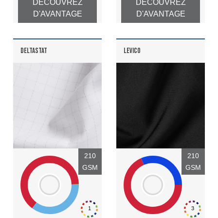
DÉCOUVREZ
DÉCOUVREZ
D'AVANTAGE
D'AVANTAGE
DELTASTAT
LEVICO
210
210
GSM
GSM
1
3