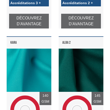
Accréditations 3 +
Accréditations 2 +
DÉCOUVREZ
DÉCOUVREZ
D'AVANTAGE
D'AVANTAGE
KARA
ALBA 2
140
145
GSM
GSM