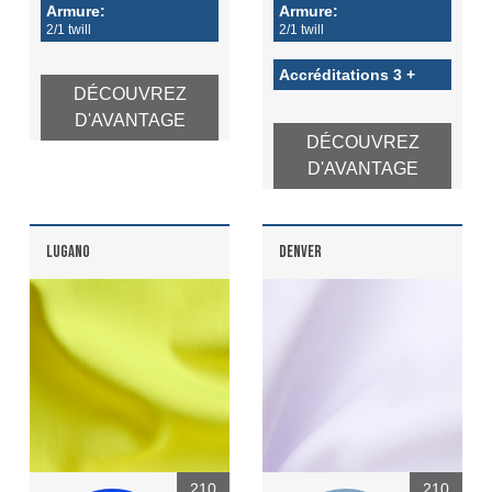
Armure:
Armure:
2/1 twill
2/1 twill
Accréditations 3 +
DÉCOUVREZ
D'AVANTAGE
DÉCOUVREZ
D'AVANTAGE
LUGANO
DENVER
210
210