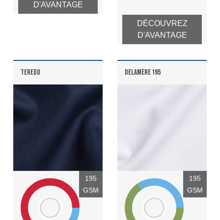
D'AVANTAGE
DÉCOUVREZ
D'AVANTAGE
TEREDO
DELAMERE 195
195
195
GSM
GSM