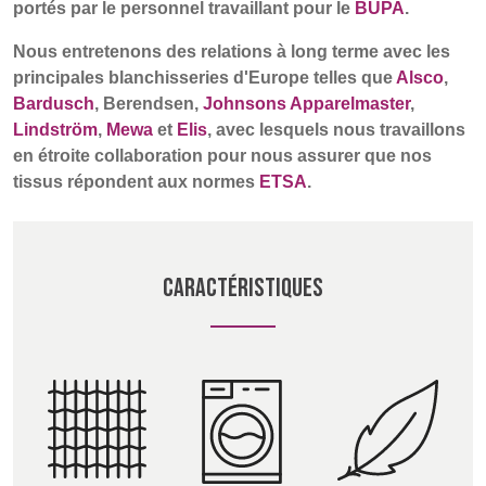
portés par le personnel travaillant pour le
BUPA
.
Nous entretenons des relations à long terme avec les
UK, NORTHERN
principales blanchisseries d'Europe telles que
Alsco
,
IRELAND & REPUBLIC
Bardusch
, Berendsen,
Johnsons Apparelmaster
,
OF IRELAND
Lindström
,
Mewa
et
Elis
, avec lesquels nous travaillons
en étroite collaboration pour nous assurer que nos
tissus répondent aux normes
ETSA
.
CARACTÉRISTIQUES