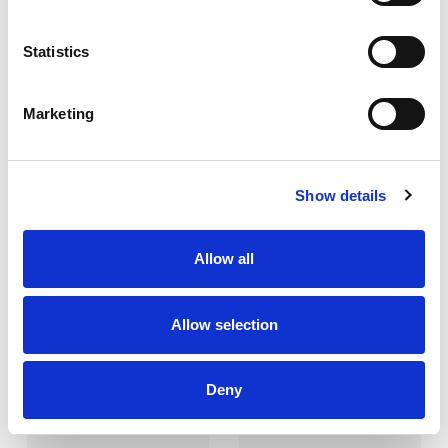
KIELDER 185
CHEFS
Statistics
Marketing
Show details
Allow all
185
190
GSM
GSM
Allow selection
3
2
Deny
Recycled polyester - 50%
Cotton - 35%
Cotton - 50%
Polyester - 65%