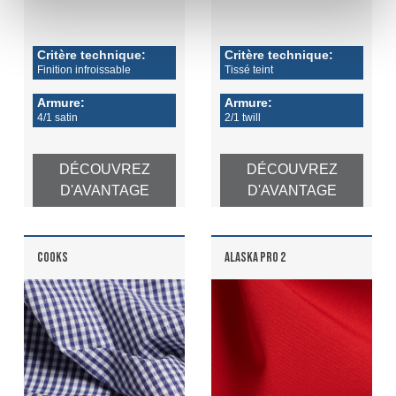
Critère technique:
Critère technique:
Finition infroissable
Tissé teint
Armure:
Armure:
4/1 satin
2/1 twill
DÉCOUVREZ
DÉCOUVREZ
D'AVANTAGE
D'AVANTAGE
COOKS
ALASKA PRO 2