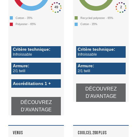
49
2
Cotton - 35%
Recycled polyester - 65%
Polyester - 65%
Cotton - 35%
Critère technique:
Critère technique:
Infroissable
Infroissable
Armure:
Armure:
2/1 twill
2/1 twill
Accréditations 1 +
DÉCOUVREZ
D'AVANTAGE
DÉCOUVREZ
D'AVANTAGE
VENUS
COOLCEL 200 PLUS