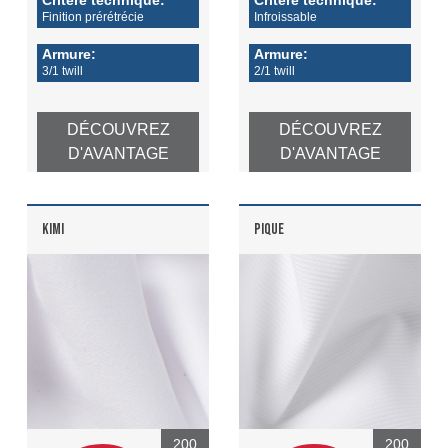
Finition prérétrécie
Infroissable
Armure:
Armure:
3/1 twill
2/1 twill
DÉCOUVREZ
DÉCOUVREZ
D'AVANTAGE
D'AVANTAGE
KIMI
PIQUE
200
200