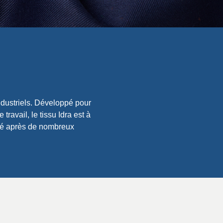
dustriels. Développé pour
ravail, le tissu Idra est à
icité après de nombreux