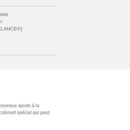
ster
n
XLANCE®)
nouveaux ajouts à la
colorant spécial qui peut