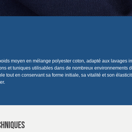
poids moyen en mélange polyester coton, adapté aux lavages in
ons et tuniques utilisables dans de nombreux environnements de t
able tout en conservant sa forme initiale, sa vitalité et son élast
er.
CHNIQUES