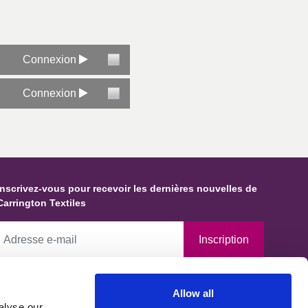
Connexion
Connexion
Inscrivez-vous pour recevoir les dernières nouvelles de
Carrington Textiles
Inscription
En cochant cette case, vous autorisez Carrington Textiles à
Allow all
conserver des données et des informations vous concernant et à les
alyse our