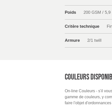
Poids
200 GSM / 5,9
Critère technique
Fin
Armure
2/1 twill
COULEURS DISPONI
On-line Couleurs - s'il vo
gamme de couleurs, y compr
faire l'objet d'ordonnance