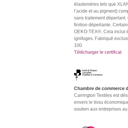
élastomères tels que XLAN
l’acide et au pigment) co
sans traitement déperlant.
finition déperlante. Certai
OEKO-TEX®. Cela inclut ég
ignifuges. Fabriqué excl
100.
Télécharger le certificat
Chambre de commerce 
Carrington Textiles est 
envers le tissu économique
soutien aux entreprises a