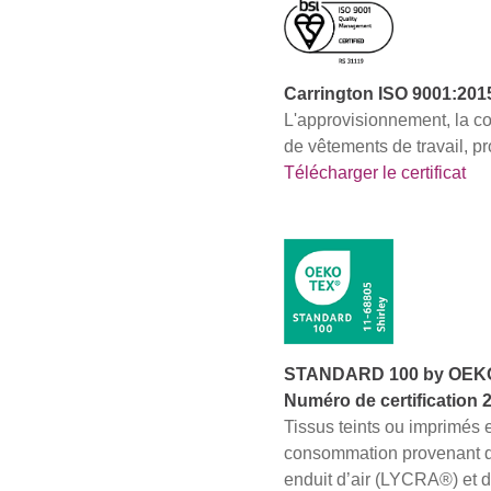
Recherche Avancée
Connexion
Carrington ISO 9001:201
L'approvisionnement, la con
S'inscrire
de vêtements de travail, pr
Télécharger le certificat
STANDARD 100 by OEKO-T
Numéro de certification 
Tissus teints ou imprimés 
consommation provenant de
enduit d’air (LYCRA®) et 