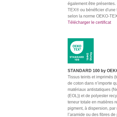
également être présentes. 
TEX® ou bénéficier d'une f
selon la norme OEKO-T
Télécharger le certificat
STANDARD 100 by OEKO-T
Tissus teints et imprimés 
de coton dans n’importe qu
matériaux antistatiques
(EOL)) et de polyester rec
teneur totale en matières r
pigment, à dispersion, par
l’aramide ou des fibres de 