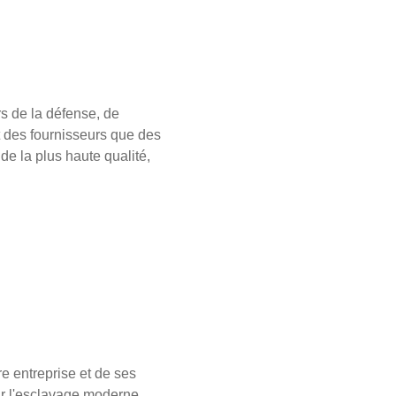
s de la défense, de
nt des fournisseurs que des
de la plus haute qualité,
e entreprise et de ses
sur l'esclavage moderne