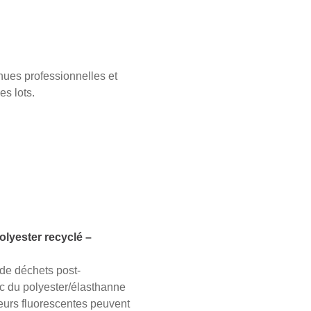
enues professionnelles et
es lots.
yester recyclé –
 de déchets post-
c du polyester/élasthanne
urs fluorescentes peuvent