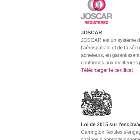
JOSCAR
JOSCAR est un système d'a
l'aérospatiale et de la séc
acheteurs, en garantissant 
conformes aux meilleures 
Télécharger le certificat
Loi de 2015 sur l'escla
Carrington Textiles s'enga
chaînes d'approvisionnemen