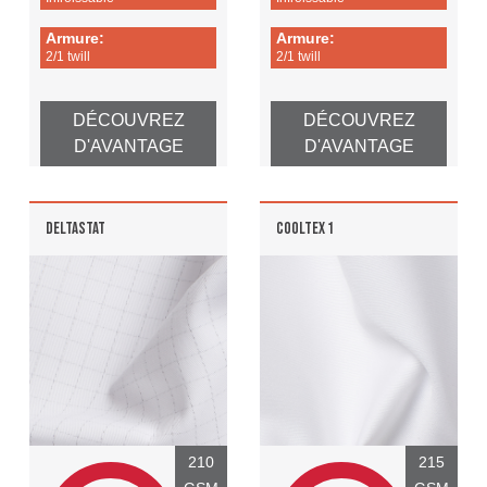
Armure:
Armure:
2/1 twill
2/1 twill
DÉCOUVREZ
DÉCOUVREZ
D'AVANTAGE
D'AVANTAGE
DELTASTAT
COOLTEX 1
210
215