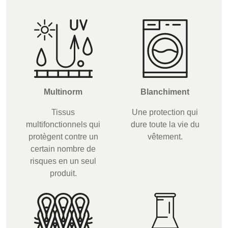
UK, NORTHERN
IRELAND & REPUBLIC
OF IRELAND
Multinorm
Blanchiment
Tissus
Une protection qui
multifonctionnels qui
dure toute la vie du
protègent contre un
vêtement.
certain nombre de
risques en un seul
produit.