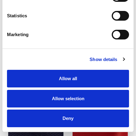
Statistics
Critère technique:
Critère technique:
Infroissable
Infroissable
Marketing
Armure:
Armure:
2/1 twill
2/1 twill
DÉCOUVREZ
DÉCOUVREZ
Show details
D'AVANTAGE
D'AVANTAGE
Allow all
FLAMETUFF 220AS
FLAMESHIELD 230
Allow selection
Deny