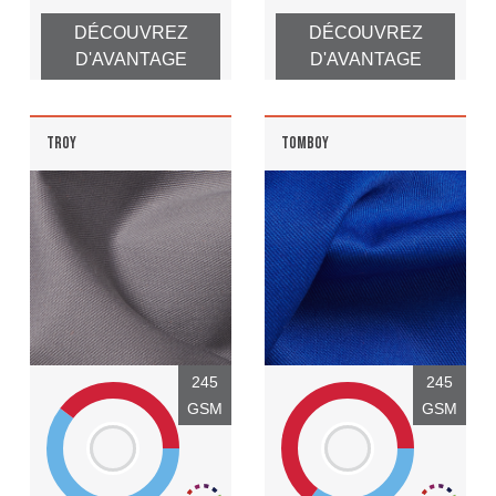
DÉCOUVREZ
DÉCOUVREZ
D'AVANTAGE
D'AVANTAGE
TROY
TOMBOY
245
245
GSM
GSM