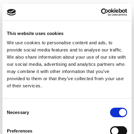
ULTRA
XTRAFLEX 1
This website uses cookies
We use cookies to personalise content and ads, to
provide social media features and to analyse our traffic.
We also share information about your use of our site with
our social media, advertising and analytics partners who
may combine it with other information that you’ve
provided to them or that they’ve collected from your use
215
220
of their services.
GSM
GSM
Consent
2
2
Necessary
Selection
Cotton - 50%
Cotton - 35%
Polyester - 50%
Polyester - 65%
Preferences