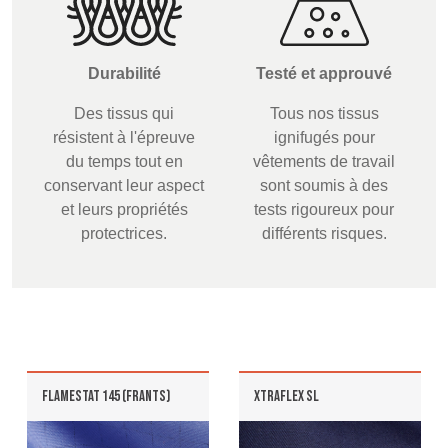
Durabilité
Testé et approuvé
Des tissus qui
Tous nos tissus
résistent à l'épreuve
ignifugés pour
du temps tout en
vêtements de travail
conservant leur aspect
sont soumis à des
et leurs propriétés
tests rigoureux pour
protectrices.
différents risques.
FLAMESTAT 145 (FRANTS)
XTRAFLEX SL