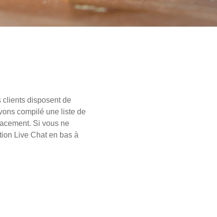
 clients disposent de
avons compilé une liste de
cacement. Si vous ne
ction Live Chat en bas à