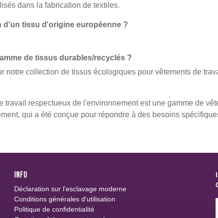
és dans la fabrication de textiles.
oin d'un tissu d'origine européenne ?
amme de tissus durables/recyclés ?
ur notre collection de tissus écologiques pour vêtements de trava
travail respectueux de l'environnement est une gamme de vête
ement, qui a été conçue pour répondre à des besoins spécifique
INFO
Déclaration sur l'esclavage moderne
Conditions générales d'utilisation
Politique de confidentialité