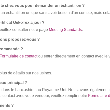
pte chez vous pour demander un échantillon ?
un échantillon unique sans avoir besoin d'un compte, mais cela 
tificat OekoTex à jour ?
veuillez consulter notre page
Meeting Standards
.
llons proposez-vous ?
 commande ?
Formulaire de contact
ou entrer directement en contact avec le
plus de détails sur nos usines.
eau principal ?
tué dans le Lancashire, au Royaume-Uni. Nous avons également
e contact avec votre vendeur, veuillez remplir notre
Formulaire d
ments ?