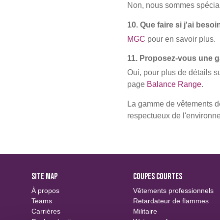
Non, nous sommes spécialis
10. Que faire si j'ai bes
MGC
pour en savoir plus.
11. Proposez-vous une g
Oui, pour plus de détails s
page
Balance Range
.
La gamme de vêtements de 
respectueux de l'environn
SITE MAP
COUPES COURTES
À propos
Vêtements professionnels
Teams
Retardateur de flammes
Carrières
Militaire