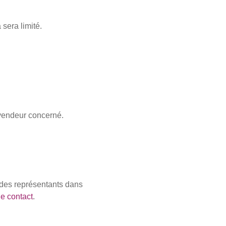
sera limité.
 vendeur concerné.
 des représentants dans
e contact
.