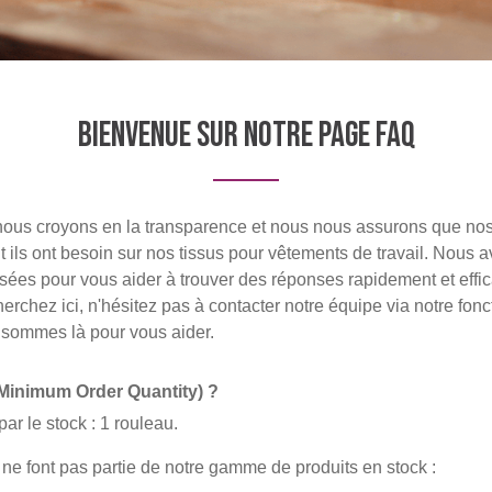
Bienvenue sur notre page FAQ
nous croyons en la transparence et nous nous assurons que nos
t ils ont besoin sur nos tissus pour vêtements de travail. Nous 
ées pour vous aider à trouver des réponses rapidement et effi
erchez ici, n'hésitez pas à contacter notre équipe via notre fon
 sommes là pour vous aider.
(Minimum Order Quantity) ?
ar le stock : 1 rouleau.
 ne font pas partie de notre gamme de produits en stock :