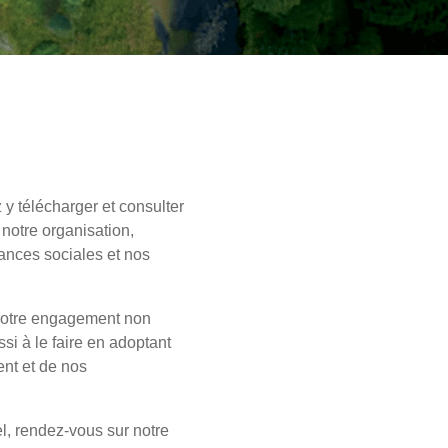
y télécharger et consulter
notre organisation,
ances sociales et nos
 notre engagement non
si à le faire en adoptant
ent et de nos
l, rendez-vous sur notre