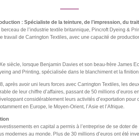
oduction : Spécialiste de la teinture, de l’impression, du trait
berceau de l’industrie textile britannique, Pincroft Dyeing & Prin
 travail de Carrington Textiles, avec une capacité de production
IXe siècle, lorsque Benjamin Davies et son beau-frère James Ec
yeing and Printing, spécialisée dans le blanchiment et la finition
8, après avoir uni leurs forces avec Carrington Textiles, les deu
ble de leur chiffre d’affaires, passant de 50 millions d’euros e
éveloppant considérablement leurs activités d’exportation pour
tamment en Europe, le Moyen-Orient, l’Asie et l’Afrique.
tion
estissements en capital a permis à l’entreprise de se doter de
 plus modernes au monde. Plus de 30 millions d’euros ont été inv