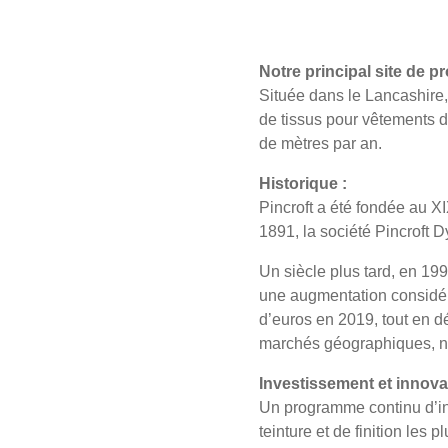
Notre principal site de pr
Située dans le Lancashire, 
de tissus pour vêtements de
de mètres par an.
Historique :
Pincroft a été fondée au X
1891, la société Pincroft D
Un siècle plus tard, en 199
une augmentation considéra
d’euros en 2019, tout en d
marchés géographiques, no
Investissement et innova
Un programme continu d’inv
teinture et de finition les