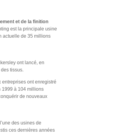
ement et de la finition
ting est la principale usine
 actuelle de 35 millions
kersley ont lancé, en
 des tissus.
x entreprises ont enregistré
n 1999 à 104 millions
 conquérir de nouveaux
 l’une des usines de
estis ces dernières années