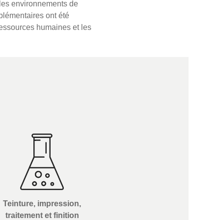
s les environnements de
pplémentaires ont été
ressources humaines et les
Teinture, impression,
traitement et finition