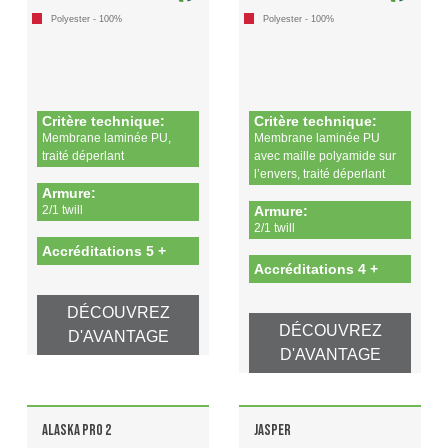
Polyester - 100%
Polyester - 100%
Critère technique:
Critère technique:
Membrane laminée PU,
Membrane laminée PU
traité déperlant
avec maille polyamide sur
l’envers, traité déperlant
Armure:
2/1 twill
Armure:
2/1 twill
Accréditations 5 +
Accréditations 4 +
DÉCOUVREZ
DÉCOUVREZ
D'AVANTAGE
D'AVANTAGE
ALASKA PRO 2
JASPER