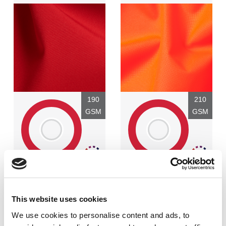
190
210
GSM
GSM
3
1
Polyester - 100%
Polyester - 100%
This website uses cookies
We use cookies to personalise content and ads, to
Critère technique:
Critère technique: