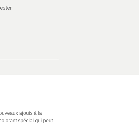
ester
nouveaux ajouts à la
colorant spécial qui peut