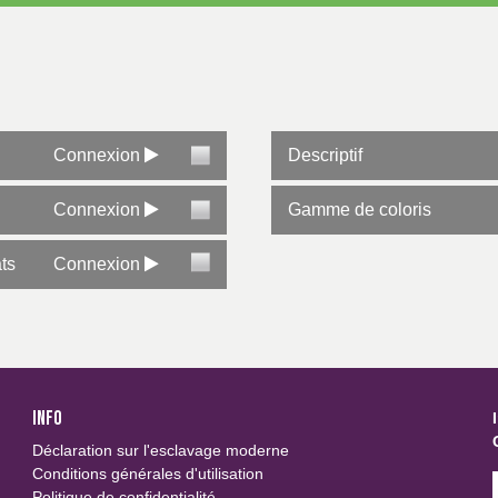
Connexion
Descriptif
Connexion
Gamme de coloris
ats
Connexion
INFO
Déclaration sur l'esclavage moderne
Conditions générales d'utilisation
Politique de confidentialité