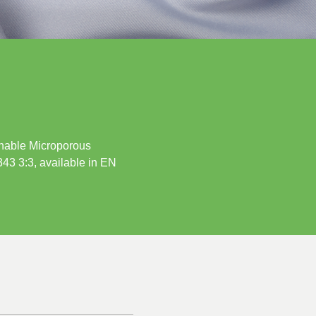
athable Microporous
343 3:3, available in EN