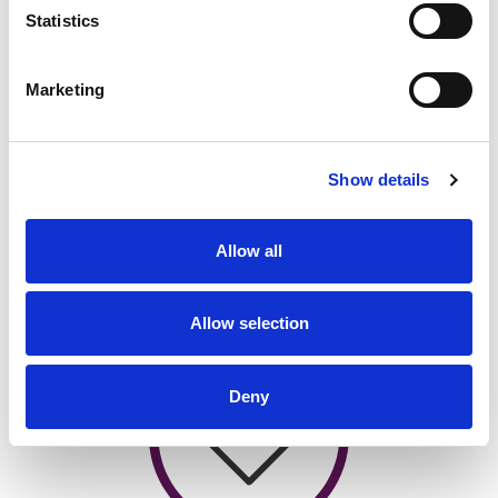
Statistics
Marketing
Développement durable
Show details
Nous recherchons des solutions plus
intelligentes et plus durables, et nous nous
engageons à bâtir un avenir plus durable pour
Allow all
nos collaborateurs, notre planète et nos
performances.
Allow selection
Deny