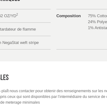
2
62 OZ/YD
Composition
75% Cotto
24% Polye
1% Antista
tardateur de flamme
m NegaStat weft stripe
BLES
us plaît nous contacter pour obtenir des renseignements sur les 
is ceux qui sont disponibles par l'intermédiaire du service de 
s de meterage minimales