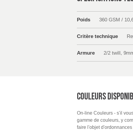
Poids
360 GSM / 10,
Critère technique
Re
Armure
2/2 twill, 9m
COULEURS DISPONI
On-line Couleurs - s'il vo
gamme de couleurs, y compr
faire l'objet d'ordonnance