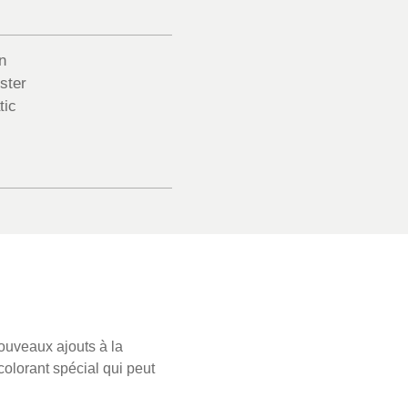
n
ster
tic
nouveaux ajouts à la
colorant spécial qui peut