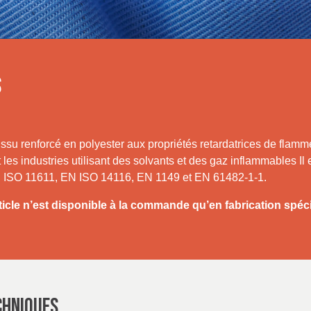
S
su renforcé en polyester aux propriétés retardatrices de flammes 
t les industries utilisant des solvants et des gaz inflammables Il 
ISO 11611, EN ISO 14116, EN 1149 et EN 61482-1-1.
ticle n’est disponible à la commande qu’en fabrication spéci
CHNIQUES