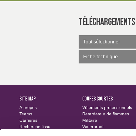
Finition entretien fac
Téléchargements
Tout sélectionner
Fiche technique
SITE MAP
COUPES COURTES
À propos
Vêtements professionnels
Teams
Retardateur de flammes
Carrières
Militaire
Recherche tissu
Waterproof
Événements
Durable