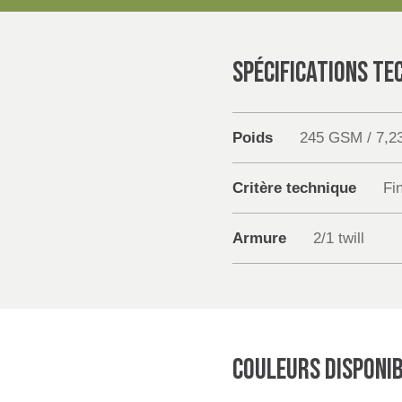
SPÉCIFICATIONS TE
Poids
245 GSM / 7,2
Critère technique
Fin
Armure
2/1 twill
COULEURS DISPONI