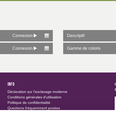
ile
Connexion
Descriptif
Connexion
Gamme de coloris
INFO
Déclaration sur l'esclavage moderne
Conditions générales d'utilisation
Politique de confidentialité
Questions fréquemment posées