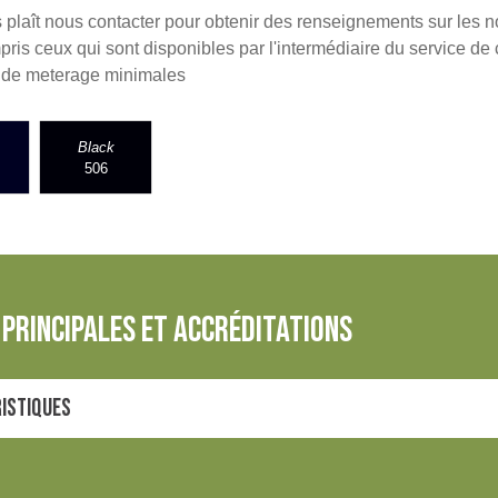
us plaît nous contacter pour obtenir des renseignements sur les 
is ceux qui sont disponibles par l'intermédiaire du service de 
s de meterage minimales
Black
506
principales et accréditations
ristiques
ndustriel