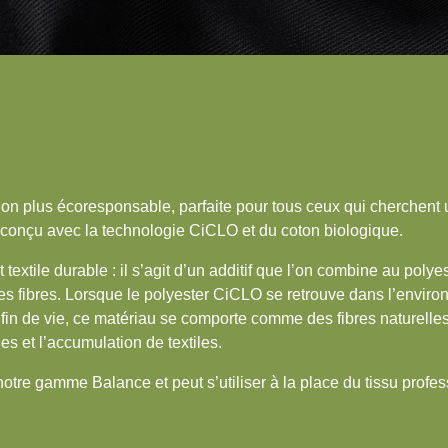
ion plus écoresponsable, parfaite pour tous ceux qui cherchent 
t conçu avec la technologie CiCLO et du coton biologique.
textile durable : il s’agit d’un additif que l’on combine au polye
es fibres. Lorsque le polyester CiCLO se retrouve dans l’enviro
fin de vie, ce matériau se comporte comme des fibres naturelles,
es et l’accumulation de textiles.
notre gamme Balance et peut s’utiliser à la place du tissu profe