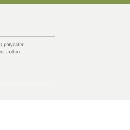
 polyester
ic cotton