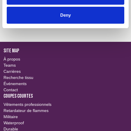
Gamme de coloris
Connexion
Deny
Informations des certificats
Connexion
SITE MAP
À propos
Teams
Carrières
Recherche tissu
Événements
Contact
COUPES COURTES
Vêtements professionnels
Retardateur de flammes
Militaire
Waterproof
Durable