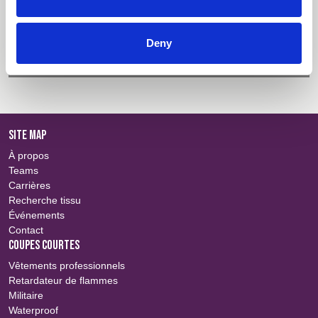
Gamme de coloris
Connexion
Deny
Informations des certificats
Connexion
SITE MAP
À propos
Teams
Carrières
Recherche tissu
Événements
Contact
COUPES COURTES
Vêtements professionnels
Retardateur de flammes
Militaire
Waterproof