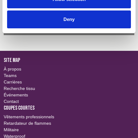
Descriptif
Connexion
Fiche technique
Connexion
Deny
Gamme de coloris
Connexion
SITE MAP
À propos
Teams
Carrières
Recherche tissu
Événements
Contact
COUPES COURTES
Vêtements professionnels
Retardateur de flammes
Militaire
Waterproof