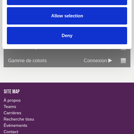
Téléchargements
Allow selection
Tout sélectionner
Connexion
Descriptif
Connexion
Deny
Fiche technique
Connexion
Gamme de coloris
Connexion
SITE MAP
À propos
Teams
Carrières
Recherche tissu
Événements
Contact