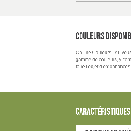
COULEURS DISPONI
On-line Couleurs - s'il vo
gamme de couleurs, y compr
faire l'objet d'ordonnance
caractéristiques 