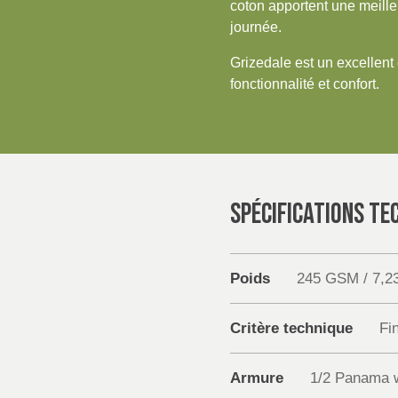
coton apportent une meilleu
journée.
Grizedale est un excellent 
fonctionnalité et confort.
SPÉCIFICATIONS TE
Poids
245 GSM / 7,2
Critère technique
Fin
Armure
1/2 Panama 