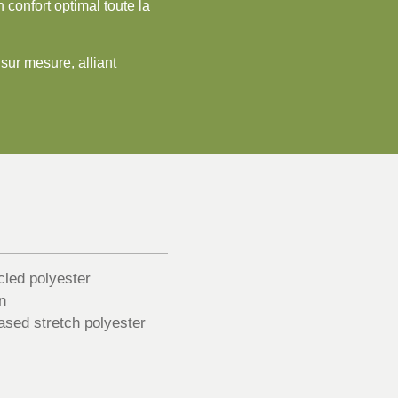
 confort optimal toute la
sur mesure, alliant
led polyester
n
sed stretch polyester