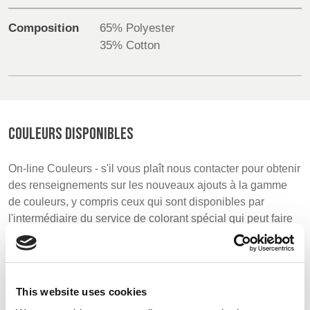
Composition
65% Polyester
UK, NORTHERN
35% Cotton
IRELAND & REPUBLIC
OF IRELAND
COULEURS DISPONIBLES
On-line Couleurs - s'il vous plaît nous contacter pour obtenir
des renseignements sur les nouveaux ajouts à la gamme
de couleurs, y compris ceux qui sont disponibles par
l'intermédiaire du service de colorant spécial qui peut faire
l'objet d'ordonnances de meterage minimales
This website uses cookies