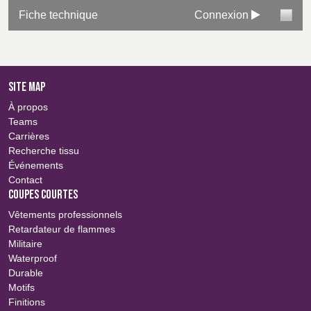
Fiche technique
Connexion
SITE MAP
À propos
Teams
Carrières
Recherche tissu
Événements
Contact
COUPES COURTES
Vêtements professionnels
Retardateur de flammes
Militaire
Waterproof
Durable
Motifs
Finitions