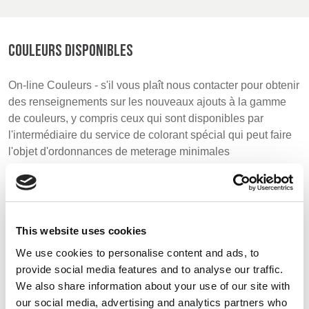
UK, NORTHERN
COULEURS DISPONIBLES
IRELAND & REPUBLIC
OF IRELAND
On-line Couleurs - s'il vous plaît nous contacter pour obtenir
des renseignements sur les nouveaux ajouts à la gamme
de couleurs, y compris ceux qui sont disponibles par
l'intermédiaire du service de colorant spécial qui peut faire
l'objet d'ordonnances de meterage minimales
Motifs
This website uses cookies
We use cookies to personalise content and ads, to
provide social media features and to analyse our traffic.
We also share information about your use of our site with
our social media, advertising and analytics partners who